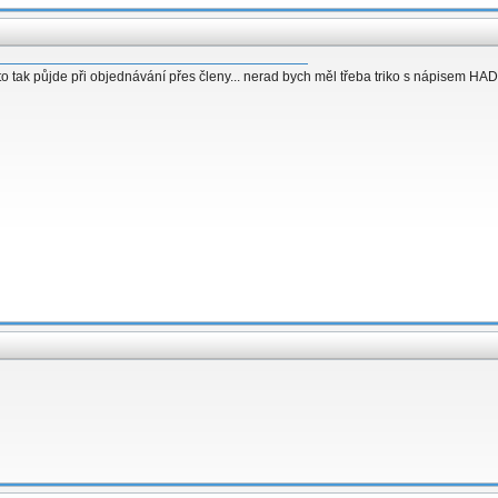
e to tak půjde při objednávání přes členy... nerad bych měl třeba triko s nápisem HA