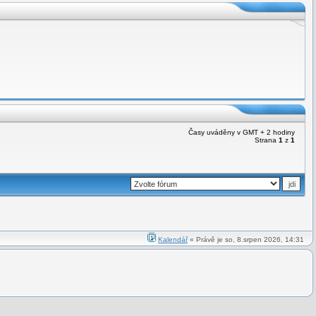
Časy uváděny v GMT + 2 hodiny
Strana
1
z
1
Kalendář
« Právě je so, 8.srpen 2026, 14:31