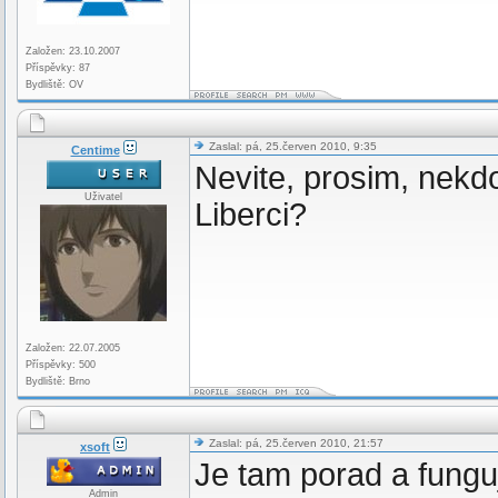
Založen: 23.10.2007
Příspěvky: 87
Bydliště: OV
Zaslal: pá, 25.červen 2010, 9:35
Centime
Nevite, prosim, nekd
Uživatel
Liberci?
Založen: 22.07.2005
Příspěvky: 500
Bydliště: Brno
Zaslal: pá, 25.červen 2010, 21:57
xsoft
Je tam porad a funguj
Admin