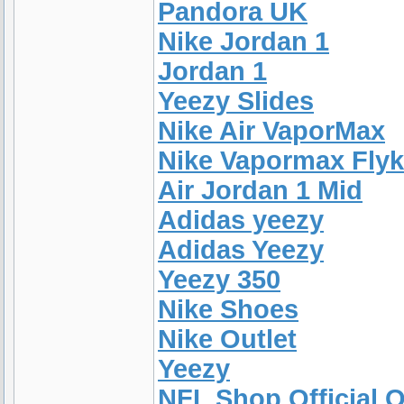
Pandora UK
Nike Jordan 1
Jordan 1
Yeezy Slides
Nike Air VaporMax
Nike Vapormax Flyk
Air Jordan 1 Mid
Adidas yeezy
Adidas Yeezy
Yeezy 350
Nike Shoes
Nike Outlet
Yeezy
NFL Shop Official O