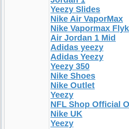
Yeezy Slides
Nike Air VaporMax
Nike Vapormax Flyk
Air Jordan 1 Mid
Adidas yeezy
Adidas Yeezy
Yeezy 350
Nike Shoes
Nike Outlet
Yeezy
NFL Shop Official O
Nike UK
Yeezy