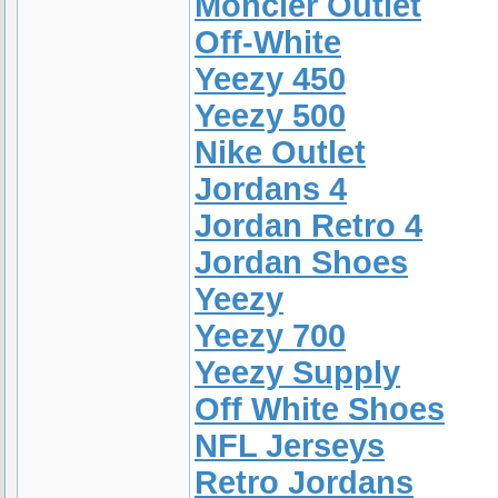
Moncler Outlet
Off-White
Yeezy 450
Yeezy 500
Nike Outlet
Jordans 4
Jordan Retro 4
Jordan Shoes
Yeezy
Yeezy 700
Yeezy Supply
Off White Shoes
NFL Jerseys
Retro Jordans