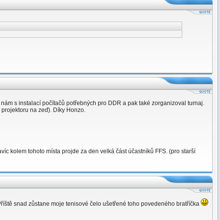
l nám s instalací počítačů potřebných pro DDR a pak také zorganizoval turnaj.
í projektoru na zeď). Díky Honzo.
víc kolem tohoto místa projde za den velká část účastníků FFS. (pro starší
Příště snad zůstane moje tenisové čelo ušetřené toho povedeného bratříčka