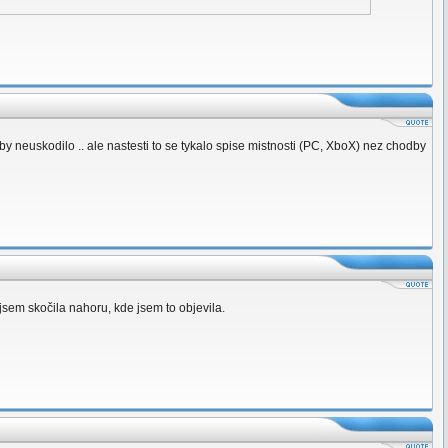
 neuskodilo .. ale nastesti to se tykalo spise mistnosti (PC, XboX) nez chodby
jsem skočila nahoru, kde jsem to objevila.