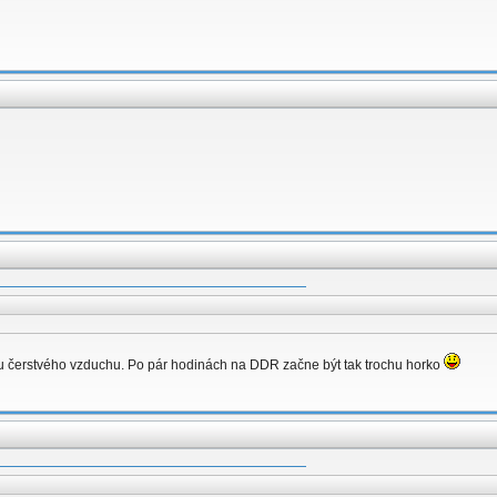
petku čerstvého vzduchu. Po pár hodinách na DDR začne být tak trochu horko