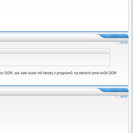
il moc DDR, ale zato bude mít stovky z programů, na kterých jsme kvůli DDR