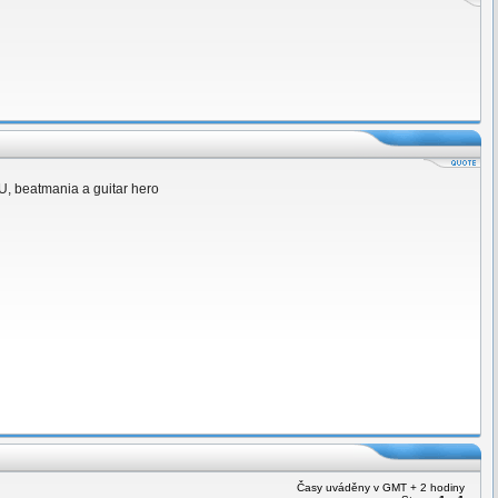
U, beatmania a guitar hero
Časy uváděny v GMT + 2 hodiny