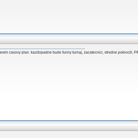
sim casovy plan. kazdopadne bude funny turnaj, zacatecnici, stredne pokrocili, PI