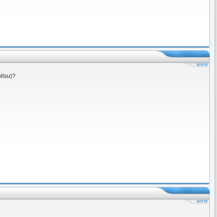
llsu)?