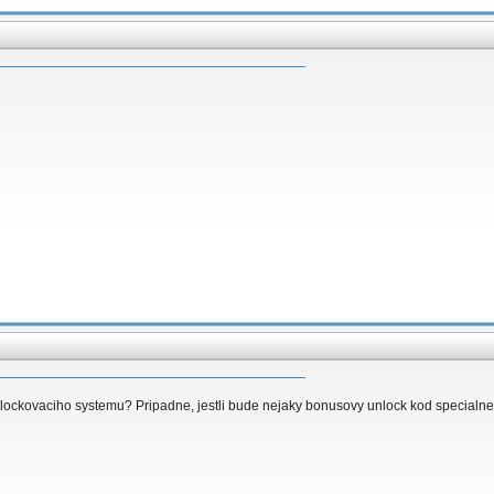
lockovaciho systemu? Pripadne, jestli bude nejaky bonusovy unlock kod specialne