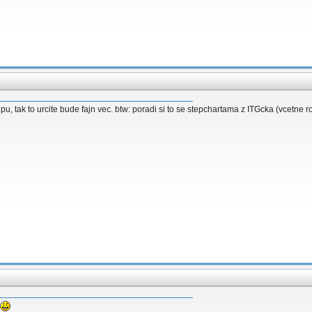
, tak to urcite bude fajn vec. btw: poradi si to se stepchartama z ITGcka (vcetne ro