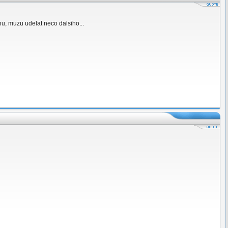
inu, muzu udelat neco dalsiho...