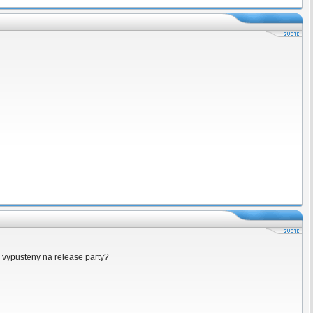
 vypusteny na release party?