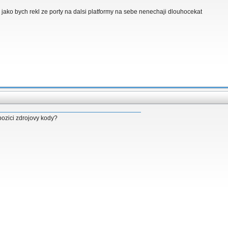
 jako bych rekl ze porty na dalsi platformy na sebe nenechaji dlouhocekat
pozici zdrojovy kody?