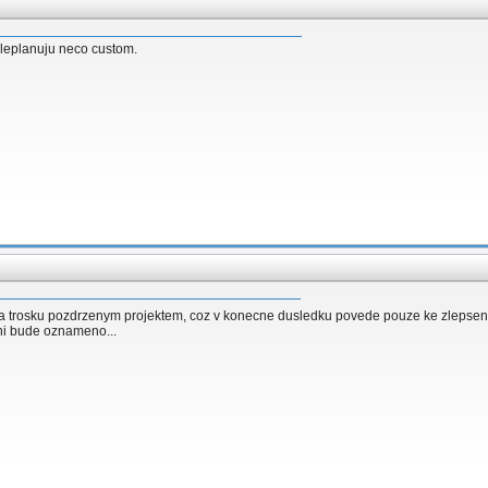
,aleplanuju neco custom.
va trosku pozdrzenym projektem, coz v konecne dusledku povede pouze ke zlepsen
ni bude oznameno...