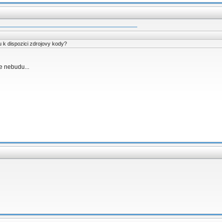
 k dispozici zdrojovy kody?
e nebudu...