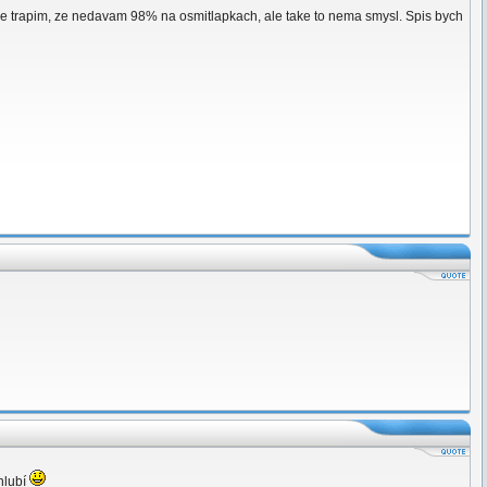
se trapim, ze nedavam 98% na osmitlapkach, ale take to nema smysl. Spis bych
chlubí