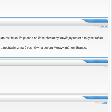
í události řekla, že je snad na čase přestat být obyčejný lurker a taky se trošku
) a pocházím z malé vesničky na severu Moravy jménem Brantice.