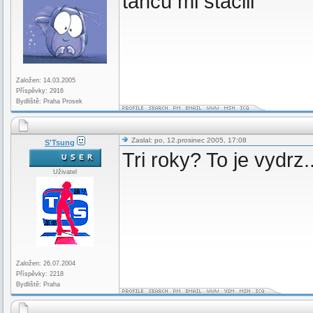
tanců mi stačili
Založen: 14.03.2005
Příspěvky: 2916
Bydliště: Praha Prosek
Zaslal: po, 12.prosinec 2005, 17:08
S'Tsung
Tri roky? To je vydrz
Uživatel
Založen: 26.07.2004
Příspěvky: 2218
Bydliště: Praha