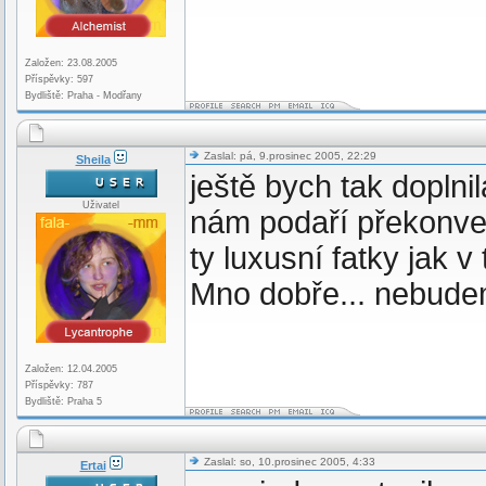
Založen: 23.08.2005
Příspěvky: 597
Bydliště: Praha - Modřany
Zaslal: pá, 9.prosinec 2005, 22:29
Sheila
ještě bych tak doplnil
Uživatel
nám podaří překonver
ty luxusní fatky jak
Mno dobře... nebudem
Založen: 12.04.2005
Příspěvky: 787
Bydliště: Praha 5
Zaslal: so, 10.prosinec 2005, 4:33
Ertai