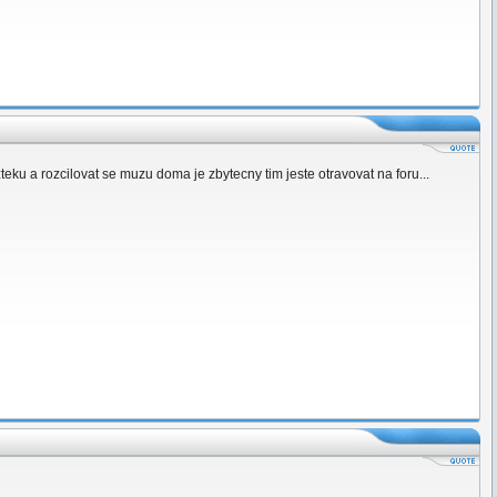
teku a rozcilovat se muzu doma je zbytecny tim jeste otravovat na foru...