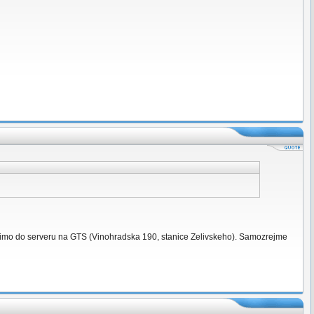
 primo do serveru na GTS (Vinohradska 190, stanice Zelivskeho). Samozrejme