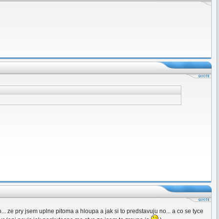
... ze pry jsem uplne pitoma a hloupa a jak si to predstavuju no... a co se tyce