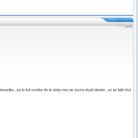
ctku...za to full combo do te doby nez se zacnu dusit skvele...uz se fakt chci