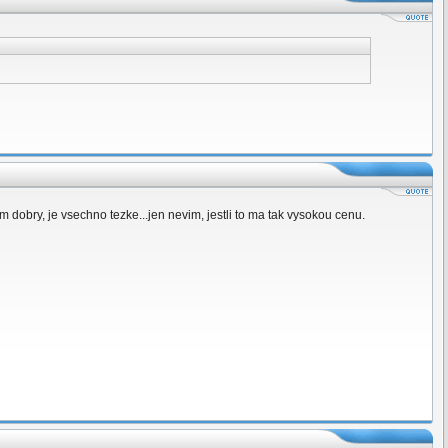
obry, je vsechno tezke...jen nevim, jestli to ma tak vysokou cenu.