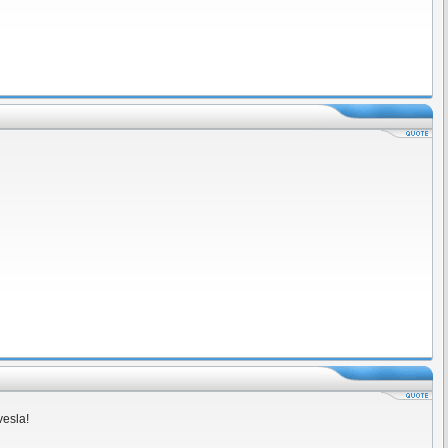
vesla!