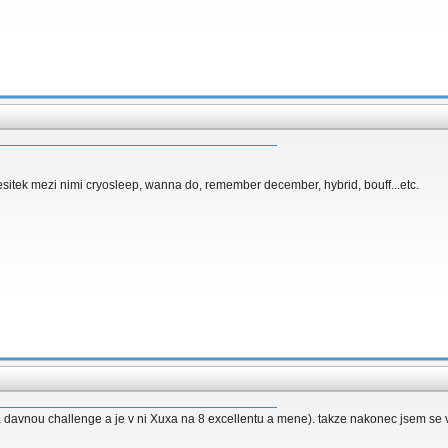
sitek mezi nimi cryosleep, wanna do, remember december, hybrid, bouff...etc.
 davnou challenge a je v ni Xuxa na 8 excellentu a mene). takze nakonec jsem se 