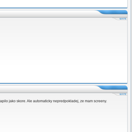
ilo jako skore. Ale automaticky nepredpokladej, ze mam screeny.