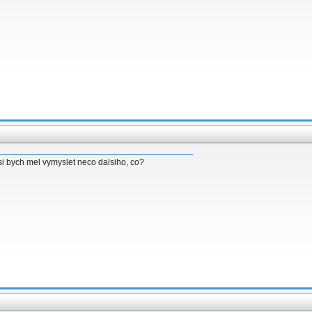
si bych mel vymyslet neco dalsiho, co?