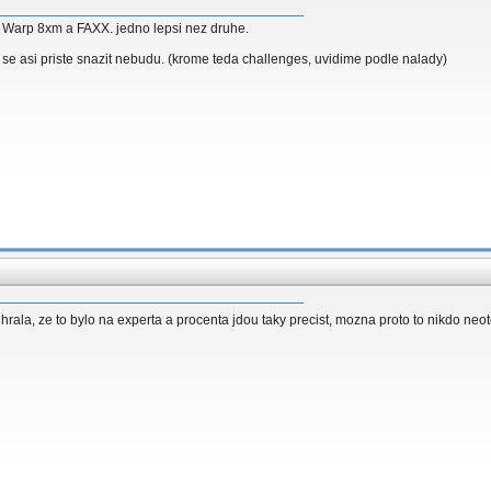
 Warp 8xm a FAXX. jedno lepsi nez druhe.
 se asi priste snazit nebudu. (krome teda challenges, uvidime podle nalady)
si hrala, ze to bylo na experta a procenta jdou taky precist, mozna proto to nikdo neo