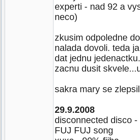
experti - nad 92 a v
neco)
zkusim odpoledne do
nalada dovoli. teda j
dat jednu jedenactku.
zacnu dusit skvele...u
sakra mary se zlepsil
29.9.2008
disconnected disco -
FUJ FUJ song