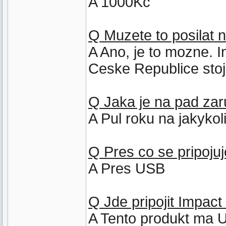
A 1000Kc
Q Muzete to posilat 
A Ano, je to mozne. 
Ceske Republice stoj
Q Jaka je na pad za
A Pul roku na jakyko
Q Pres co se pripoju
A Pres USB
Q Jde pripojit Impact
A Tento produkt ma U