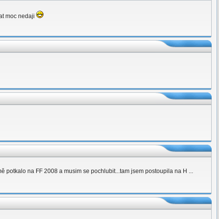
hrat moc nedaji
mě potkalo na FF 2008 a musim se pochlubit...tam jsem postoupila na H ...