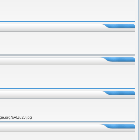
ge.org/aVlZu2J.jpg