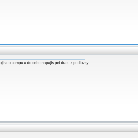
pojis do compu a do ceho napajis pet dratu z podlozky