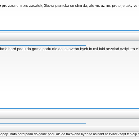
 to provizorium pro zacatek, 3kova pisnicka se stim da, ale vic uz ne. proto je taky v
el hafo hard padu do game padu ale do takoveho bych to asi fakt nezvlad vzdyt ten c
z napajel hafo hard padu do game padu ale do takoveho bych to asi fakt nezvlad vzdyt ten cip 