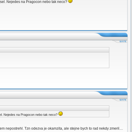
zkousel. Nejedes na Pragocon nebo tak neco?
ousel. Nejedes na Pragocon nebo tak neco?
m nepostrehl. Tzn odezva je okamzita, ale stejne bych to rad nekdy zmeril....