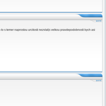
o s temer naprostou urcitosti nezvlat(s velkou pravdepodobnosti bych asi