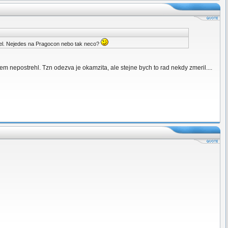
ousel. Nejedes na Pragocon nebo tak neco?
m nepostrehl. Tzn odezva je okamzita, ale stejne bych to rad nekdy zmeril....