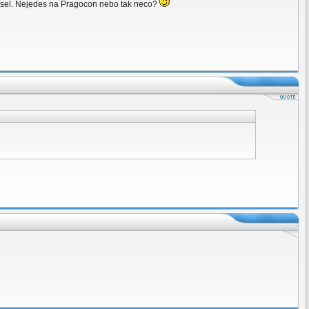
zkousel. Nejedes na Pragocon nebo tak neco?