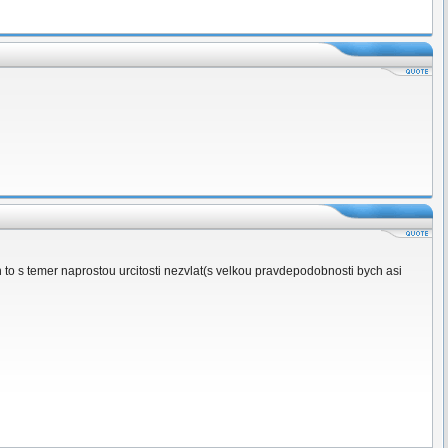
o s temer naprostou urcitosti nezvlat(s velkou pravdepodobnosti bych asi