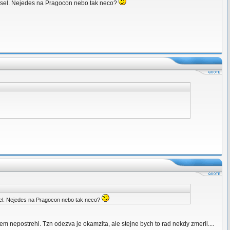
zkousel. Nejedes na Pragocon nebo tak neco?
ousel. Nejedes na Pragocon nebo tak neco?
m nepostrehl. Tzn odezva je okamzita, ale stejne bych to rad nekdy zmeril....