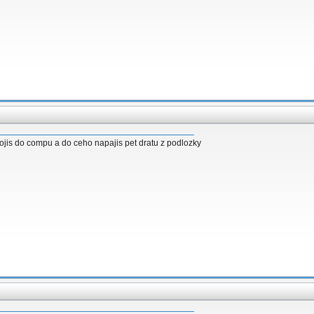
pojis do compu a do ceho napajis pet dratu z podlozky