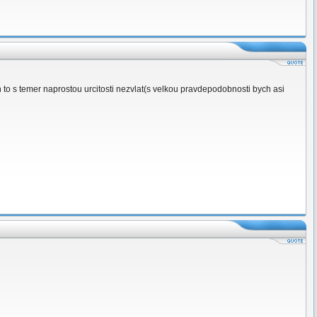
o s temer naprostou urcitosti nezvlat(s velkou pravdepodobnosti bych asi