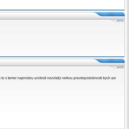
o s temer naprostou urcitosti nezvlat(s velkou pravdepodobnosti bych asi