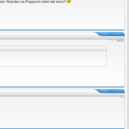
zkousel. Nejedes na Pragocon nebo tak neco?