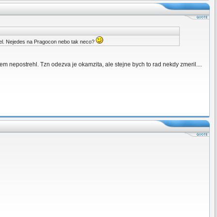
ousel. Nejedes na Pragocon nebo tak neco?
m nepostrehl. Tzn odezva je okamzita, ale stejne bych to rad nekdy zmeril....