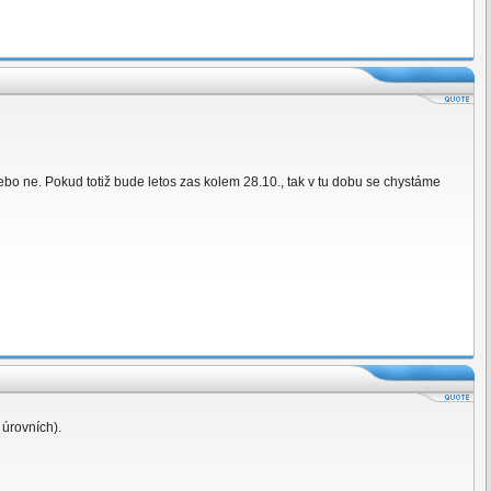
nebo ne. Pokud totiž bude letos zas kolem 28.10., tak v tu dobu se chystáme
 úrovních).