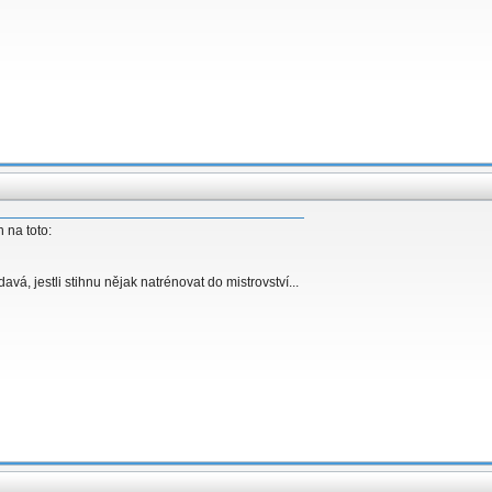
 na toto:
á, jestli stihnu nějak natrénovat do mistrovství...