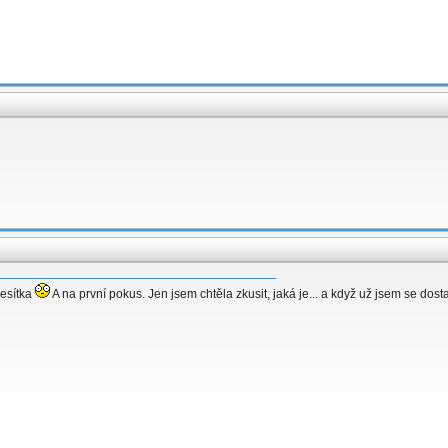
desítka
A na první pokus. Jen jsem chtěla zkusit, jaká je... a když už jsem se dosta