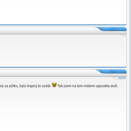
la za půlku, bylo trapný to vzdát.
Tak jsem na tom málem vypustila duši.