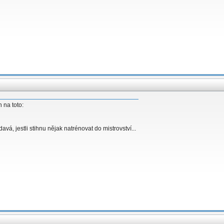
 na toto:
á, jestli stihnu nějak natrénovat do mistrovství...