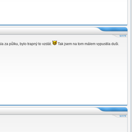
la za půlku, bylo trapný to vzdát.
Tak jsem na tom málem vypustila duši.