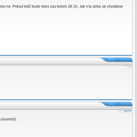
nebo ne. Pokud totiž bude letos zas kolem 28.10., tak v tu dobu se chystáme
 úrovních).